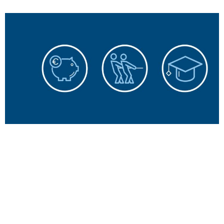
Benefits bei CG