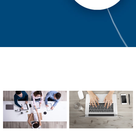
CG als Arbeitgeber
Zur Jobbörse
So einfach geht’s